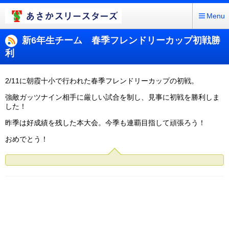
Menu
新6年生チーム 春季フレンドリーカップ初戦勝
利
2/11に朝霞十小で行われた春季フレンドリーカップの初戦。
強敵ガッツナイン相手に厳しい試合を制し、見事に初戦を勝利しま
した！
昨季は好成績を残した本大会。今季も連覇目指して頑張ろう！
おめでとう！